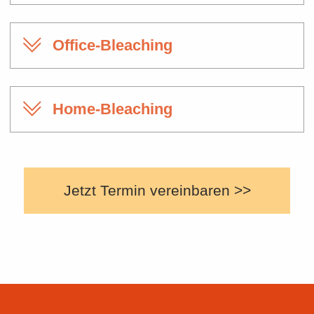
Office-Bleaching
Home-Bleaching
Jetzt Termin vereinbaren >>